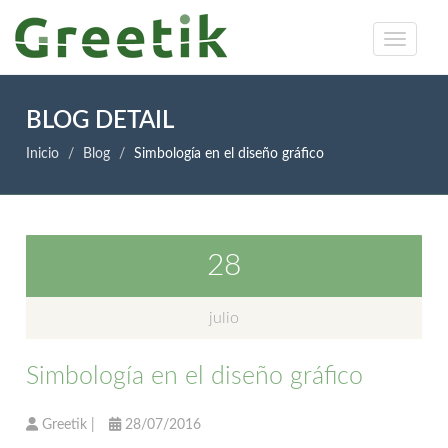
BLOG DETAIL
Inicio
Blog
Simbología en el diseño gráfico
28
julio
Simbología en el diseño gráfico
Greetik
|
28/07/2016