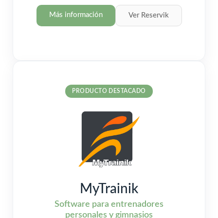
Más información
Ver Reservik
PRODUCTO DESTACADO
MyTrainik
Software para entrenadores
personales y gimnasios