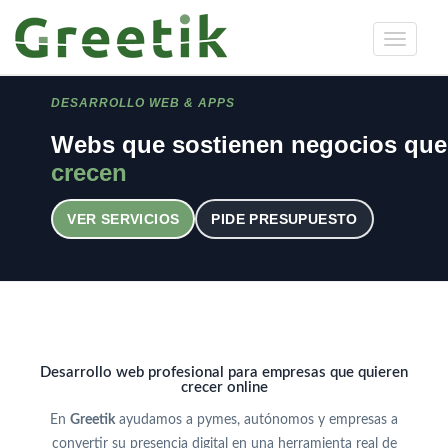
DESARROLLO WEB & APPS
Webs que sostienen negocios que
crecen
VER SERVICIOS
PIDE PRESUPUESTO
Desarrollo web profesional para empresas que quieren
crecer online
En
Greetik
ayudamos a pymes, autónomos y empresas a
convertir su presencia digital en una herramienta real de