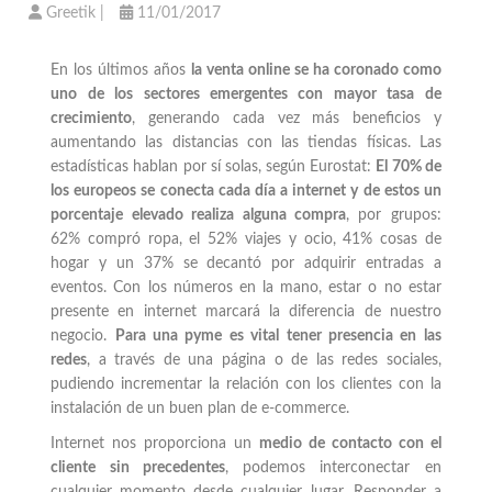
Greetik
|
11/01/2017
En los últimos años
la venta online se ha coronado como
uno de los sectores emergentes con mayor tasa de
crecimiento
, generando cada vez más beneficios y
aumentando las distancias con las tiendas físicas. Las
estadísticas hablan por sí solas, según Eurostat:
El 70% de
los europeos se conecta cada día a internet y de estos un
porcentaje elevado realiza alguna compra
, por grupos:
62% compró ropa, el 52% viajes y ocio, 41% cosas de
hogar y un 37% se decantó por adquirir entradas a
eventos. Con los números en la mano, estar o no estar
presente en internet marcará la diferencia de nuestro
negocio.
Para una pyme es vital tener presencia en las
redes
, a través de una página o de las redes sociales,
pudiendo incrementar la relación con los clientes con la
instalación de un buen plan de e-commerce.
Internet nos proporciona un
medio de contacto con el
cliente sin precedentes
, podemos interconectar en