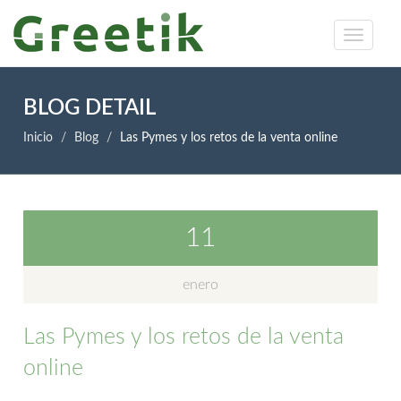
BLOG DETAIL
Inicio
Blog
Las Pymes y los retos de la venta online
11
enero
Las Pymes y los retos de la venta
online