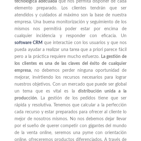
tecnológica adecuada
que nos permita disponer de cada
elemento preparado. Los clientes tendrán que ser
atendidos y cuidados al máximo son la base de nuestra
empresa. Una buena monitorización y seguimiento de los
mismos nos permitirá poder estar por encima de
cualquier incidencia y responder con eficacia. Un
software CRM
que interactúe con los usuarios y que nos
pueda ayudar a realizar una tarea que a priori parece fácil
pero a la práctica requiere mucho esfuerzo.
La gestión de
los clientes es una de las claves del éxito de cualquier
empresa
, no debemos perder ninguna oportunidad de
mejorar, invirtiendo los recursos necesarios para lograr
nuestros objetivos. Con un mercado que puede ser global
un tema que es vital es la
distribución unida a la
producción
. La gestión de los pedidos tiene que ser
rápida y resolutiva. Tenemos que calcular a la perfección
cada recurso y estar preparados para ofrecer al cliente lo
mejor de nosotros mismos. No nos debemos dejar llevar
por el sueño de querer competir con gigantes del mundo
de la venta online, seremos una pyme con orientación
online, ofreceremos productos diferenciados. A través de