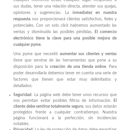
cualquier momento desde cualquier lugar. Responder a
sus dudas, tener una relación directa, atender sus quejas,
opiniones y sugerencias. La
inmediatez en nuestra
respuesta
nos proporcionará clientes satisfechos, fieles y
potenciales. Con un solo click habremos aumentado las
ventas y disminuido las posibles pérdidas.
El comercio
electrónico tiene la clave para una posible mejora de
cualquier pyme
.
Una pyme que necesité
aumentar sus clientes y ventas
tiene que servirse de las herramientas que pone a su
disposición para la
creación de una tienda online
. Para
poder desarrollarla debemos tener en cuenta una serie de
factores que tienen que estar muy delimitados y
detallados:
Seguridad
: La página web debe tener unos recursos que
nos permitan evitar posibles filtros de información.
El
cliente debe sentirse totalmente seguro
, sus datos estarán
protegidos frente a cualquier contratiempo. Nuestra
página funcionará a la perfección, sin incidencias
notables.
Privacidad
: La ley de protección de datos debe garantizar