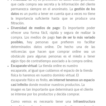
que cada compra sea secreta y la información del cliente
permanezca siempre en el anonimato. La
gestión de los
datos
es un punto a tener en cuenta que a veces no tiene
la importancia suficiente hasta que se produce una
filtración.
Diversidad de medios de pago:
Es importante poder
ofrecer una forma fácil, rápida y segura de realizar la
compra. Los medios de pago
han de ser lo más variado
posibles,
hay personas que prefieren no facilitar
determinados datos online. De hecho una de las
reticencias que hacen que comprar online sea un
obstáculo para algunas personas es el miedo a tener
algún tipo de contratiempo asociado a la compra online.
Escaparate virtual:
La tienda online es nuestro
escaparate, al igual que cuidamos el espacio de la tienda
física lo haremos en nuestro dominio virtual. El
escaparate físico es finito,
en internet tenemos un espacio
casi infinito
donde mostrar nuestros productos. La
imagen es tan importante que determinará que el cliente
se interese por los productos y decida comprar.
Como vemos es necesario tener una
infraestructura