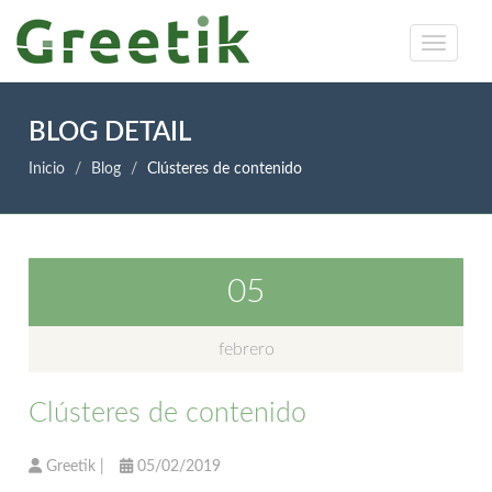
BLOG DETAIL
Inicio
Blog
Clústeres de contenido
05
febrero
Clústeres de contenido
Greetik
|
05/02/2019