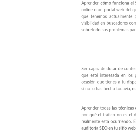
Aprender
cómo funciona el
online o un portal web del 
que tenemos actualmente pa
visibilidad en buscadores c
sobretodo sus problemas para
Ser capaz de dotar de conten
que esté interesada en los
ocasión que tienes a tu disp
si no lo has hecho todavía, n
Aprender todas las
técnicas
por qué el tráfico no es el
realmente está ocurriendo. 
auditoría SEO en tu sitio web