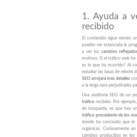
1. Ayuda a v
recibido
El contenido sigue siendo un
puedes ver estancada la prog
a ver los
cambios reflejado
motivos. Si el tráfico web ha
es lo que ha ocurrido? Al 
estudiar las tasas de rebote
SEO arrojará más detalles
com
a la larga será perjudiciales 
Una auditoría SEO de un p
tráfico
recibido. Por ejemplo,
de búsqueda, es que hay u
tráfico procedente de los m
donde ha concluido que el 
orgánicas. Curiosamente en
cambios producidos en los d