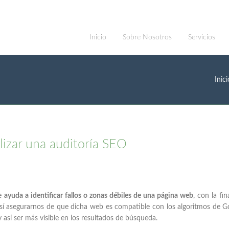
Inicio
Sobre Nosotros
Servicios
Inici
lizar una auditoría SEO
te
ayuda a identificar fallos o zonas débiles de una página web
, con la fin
 así asegurarnos de que dicha web es compatible con los algoritmos de G
así ser más visible en los resultados de búsqueda.