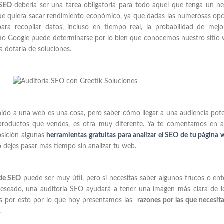
 SEO
debería ser una tarea obligatoria para todo aquel que tenga un n
que quiera sacar rendimiento económico, ya que dadas las numerosas op
ra recopilar datos, incluso en tiempo real, la probabilidad de mejo
omo Google puede determinarse por lo bien que conocemos nuestro sitio
 dotarla de soluciones.
ido a una web es una cosa, pero saber cómo llegar a una audiencia pote
 productos que vendes, es otra muy diferente. Ya te comentamos en a
osición algunas
herramientas gratuitas para analizar el SEO de tu página
o dejes pasar más tiempo sin analizar tu web.
 de SEO
puede ser muy útil, pero si necesitas saber algunos trucos o en
 deseado, una auditoría SEO ayudará a tener una imagen más clara de 
Es por esto por lo que hoy presentamos las
razones por las que necesit
.