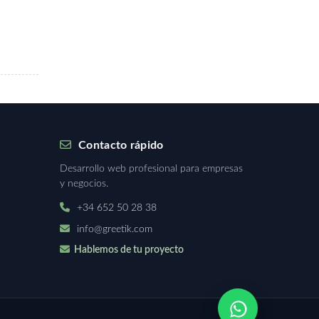
Contacto rápido
Desarrollo web profesional para empresas
y negocios.
+34 652 50 28 38
info@greetik.com
Hablemos de tu proyecto