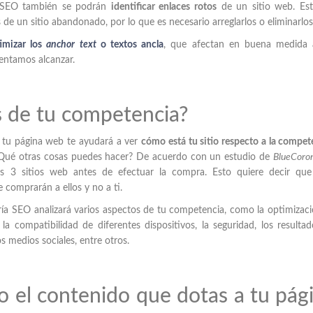
a SEO también se podrán
identificar enlaces rotos
de un sitio web. Est
de un sitio abandonado, por lo que es necesario arreglarlos o eliminarlos
imizar los
anchor text
o textos ancla
, que afectan en buena medida 
entamos alcanzar.
s de tu competencia?
 tu página web te ayudará a ver
cómo está tu sitio respecto a la compet
¿Qué otras cosas puedes hacer? De acuerdo con un estudio de
BlueCoro
s 3 sitios web antes de efectuar la compra. Esto quiere decir que 
 comprarán a ellos y no a ti.
ía SEO analizará varios aspectos de tu competencia, como la optimizac
 la compatibilidad de diferentes dispositivos, la seguridad, los resulta
s medios sociales, entre otros.
to el contenido que dotas a tu pág