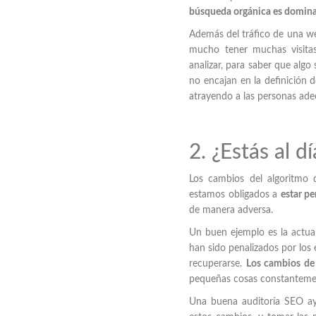
búsqueda orgánica es dominant
Además del tráfico de una w
mucho tener muchas visitas
analizar, para saber que alg
no encajan en la definición d
atrayendo a las personas ad
2. ¿Estás al d
Los cambios del algoritmo
estamos obligados a
estar p
de manera adversa.
Un buen ejemplo es la actua
han sido penalizados por los 
recuperarse.
Los cambios de 
pequeñas cosas constantement
Una buena auditoría SEO a