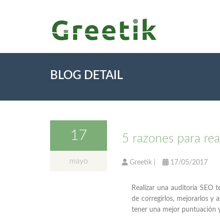
BLOG DETAIL
17
5 razones para rea
mayo
Greetik
|
17/05/2017
Realizar una auditoría SEO 
de corregirlos, mejorarlos y
tener una mejor puntuación y 