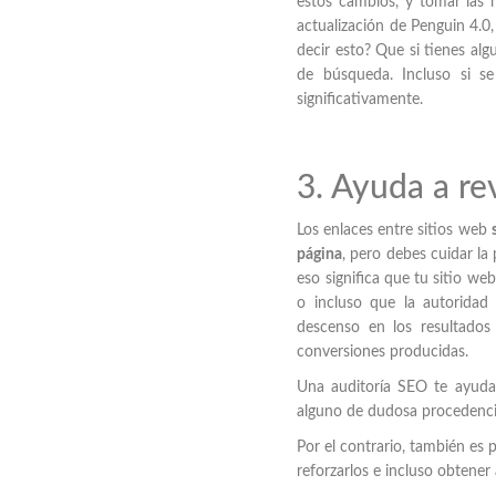
estos cambios, y tomar las 
actualización de Penguin 4.0,
decir esto? Que si tienes alg
de búsqueda. Incluso si se
significativamente.
3. Ayuda a rev
Los enlaces entre sitios web
página
, pero debes cuidar la
eso significa que tu sitio w
o incluso que la autoridad 
descenso en los resultados 
conversiones producidas.
Una auditoría SEO te ayuda
alguno de dudosa procedencia,
Por el contrario, también es 
reforzarlos e incluso obtener