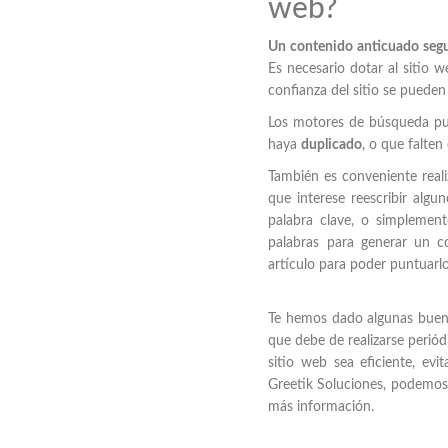
web?
Un contenido anticuado segur
Es necesario dotar al sitio w
confianza del sitio se pueden
Los motores de búsqueda pu
haya
duplicado
, o que falte
También es conveniente reali
que interese reescribir algu
palabra clave, o simplemen
palabras para generar un c
artículo para poder puntuarl
Te hemos dado algunas buen
que debe de realizarse perió
sitio web sea eficiente, ev
Greetik Soluciones, podemos 
más información.