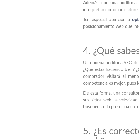
Además, con una auditorí
interpretan como indicadores 
Ten especial atención a
opt
posicionamiento web que int
4. ¿Qué sabe
Una buena auditoría SEO de
¿Qué estás haciendo bien? 
comprador visitará al meno
competencia es mejor, pues le
De esta forma, una consultor
sus sitios web, la velocidad,
búsqueda o la presencia en lo
5. ¿Es correc