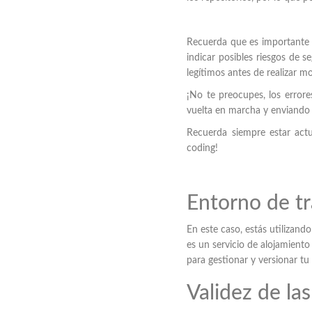
Recuerda que es importante e
indicar posibles riesgos de 
legítimos antes de realizar m
¡No te preocupes, los errore
vuelta en marcha y enviando 
Recuerda siempre estar actua
coding!
Entorno de t
En este caso, estás utilizan
es un servicio de alojamiento
para gestionar y versionar tu
Validez de la