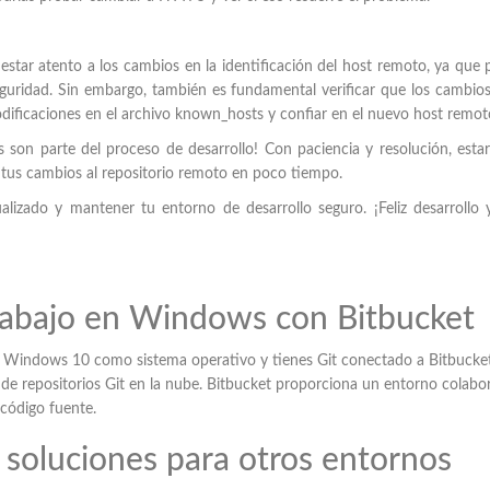
star atento a los cambios en la identificación del host remoto, ya que
seguridad. Sin embargo, también es fundamental verificar que los cambio
odificaciones en el archivo known_hosts y confiar en el nuevo host remot
s son parte del proceso de desarrollo! Con paciencia y resolución, esta
tus cambios al repositorio remoto en poco tiempo.
lizado y mantener tu entorno de desarrollo seguro. ¡Feliz desarrollo y
rabajo en Windows con Bitbucket
do Windows 10 como sistema operativo y tienes Git conectado a Bitbucke
 de repositorios Git en la nube. Bitbucket proporciona un entorno colabo
 código fuente.
s soluciones para otros entornos