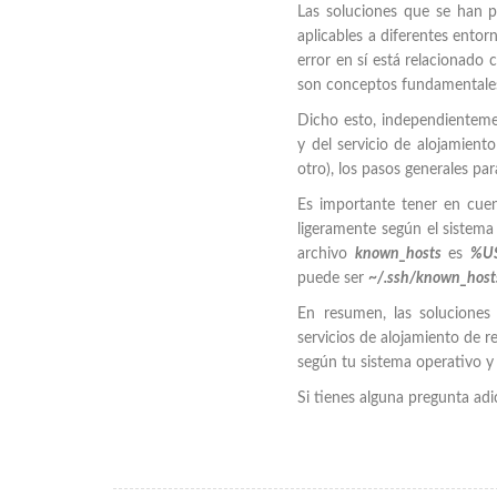
Las soluciones que se han p
aplicables a diferentes ento
error en sí está relacionado 
son conceptos fundamentales 
Dicho esto, independientemen
y del servicio de alojamient
otro), los pasos generales par
Es importante tener en cuent
ligeramente según el sistema
archivo
known_hosts
es
%US
puede ser
~/.ssh/known_host
En resumen, las soluciones 
servicios de alojamiento de re
según tu sistema operativo y 
Si tienes alguna pregunta ad