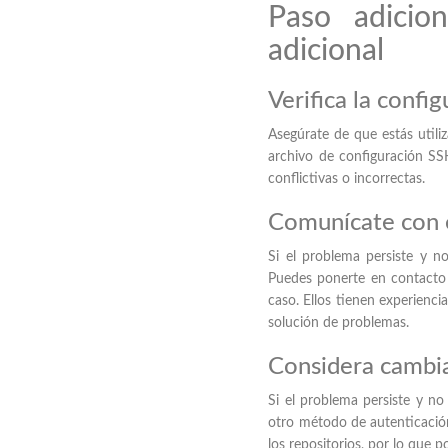
Paso adicion
adicional
Verifica la confi
Asegúrate de que estás utili
archivo de configuración SS
conflictivas o incorrectas.
Comunícate con e
Si el problema persiste y n
Puedes ponerte en contacto c
caso. Ellos tienen experienci
solución de problemas.
Considera cambi
Si el problema persiste y no 
otro método de autenticaci
los repositorios, por lo que 