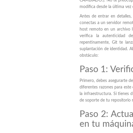
CAMBIADO!). No te preocupes
modifica desde la última vez 
Antes de entrar en detalle
conectas a un servidor remoto
host remoto en un archivo
verifica la autenticidad 
repentinamente, Git te lan
suplantación de identidad. A
obstáculo:
Paso 1: Verif
Primero, debes asegurarte de
diferentes razones para este
la infraestructura. Si tienes
de soporte de tu repositorio
Paso 2: Actua
en tu máquina