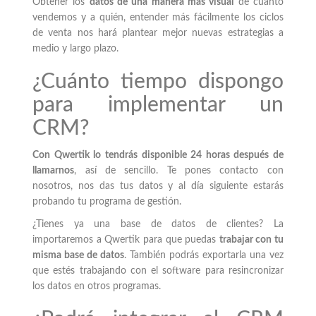
Obtener los
datos de una manera más visual
de cuánto
vendemos y a quién, entender más fácilmente los ciclos
de venta nos hará plantear mejor nuevas estrategias a
medio y largo plazo.
¿Cuánto tiempo dispongo
para implementar un
CRM?
Con Qwertik lo tendrás disponible 24 horas después de
llamarnos
, así de sencillo. Te pones contacto con
nosotros, nos das tus datos y al día siguiente estarás
probando tu programa de gestión.
¿Tienes ya una base de datos de clientes? La
importaremos a Qwertik para que puedas
trabajar con tu
misma base de datos
. También podrás exportarla una vez
que estés trabajando con el software para resincronizar
los datos en otros programas.