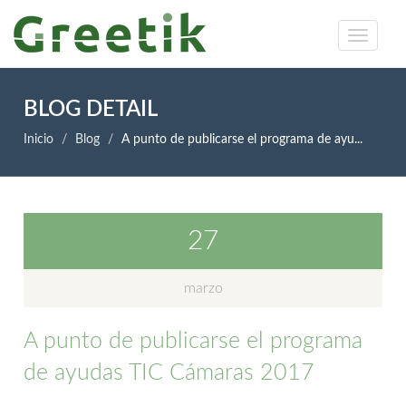
BLOG DETAIL
Inicio
Blog
A punto de publicarse el programa de ayu...
27
marzo
A punto de publicarse el programa
de ayudas TIC Cámaras 2017